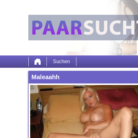
Suchen
Maleaahh