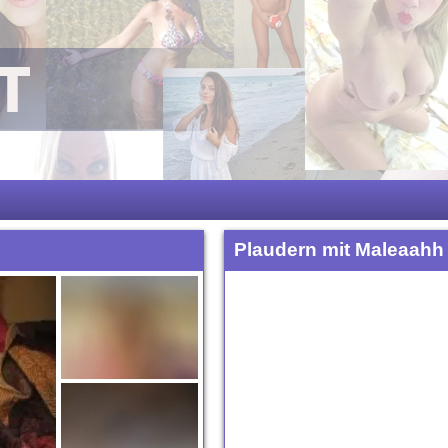
Plaudern mit Maleaahh