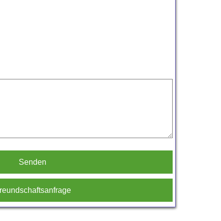
Senden
reundschaftsanfrage